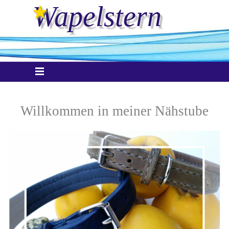
Direkt zum Seiteninhalt
Wapelstern
Menü überspringen
.....
Willkommen in meiner Nähstube