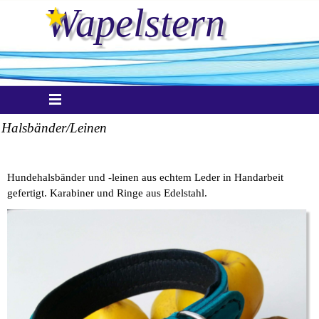
Direkt zum Seiteninhalt
Wapelstern
Menü überspringen
Halsbänder/Leinen
.
Hundehalsbänder und -leinen aus echtem Leder in Handarbeit
gefertigt. Karabiner und Ringe aus Edelstahl.