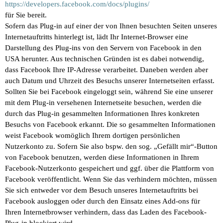
https://developers.facebook.com/docs/plugins/
für Sie bereit.
Sofern das Plug-in auf einer der von Ihnen besuchten Seiten unseres
Internetauftritts hinterlegt ist, lädt Ihr Internet-Browser eine
Darstellung des Plug-ins von den Servern von Facebook in den
USA herunter. Aus technischen Gründen ist es dabei notwendig,
dass Facebook Ihre IP-Adresse verarbeitet. Daneben werden aber
auch Datum und Uhrzeit des Besuchs unserer Internetseiten erfasst.
Sollten Sie bei Facebook eingeloggt sein, während Sie eine unserer
mit dem Plug-in versehenen Internetseite besuchen, werden die
durch das Plug-in gesammelten Informationen Ihres konkreten
Besuchs von Facebook erkannt. Die so gesammelten Informationen
weist Facebook womöglich Ihrem dortigen persönlichen
Nutzerkonto zu. Sofern Sie also bspw. den sog. „Gefällt mir“-Button
von Facebook benutzen, werden diese Informationen in Ihrem
Facebook-Nutzerkonto gespeichert und ggf. über die Plattform von
Facebook veröffentlicht. Wenn Sie das verhindern möchten, müssen
Sie sich entweder vor dem Besuch unseres Internetauftritts bei
Facebook ausloggen oder durch den Einsatz eines Add-ons für
Ihren Internetbrowser verhindern, dass das Laden des Facebook-
Plug-in blockiert wird.