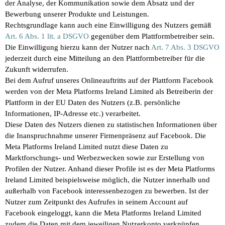
der Analyse, der Kommunikation sowie dem Absatz und der
Bewerbung unserer Produkte und Leistungen.
Rechtsgrundlage kann auch eine Einwilligung des Nutzers gemäß
Art. 6 Abs. 1 lit. a DSGVO
gegenüber dem Plattformbetreiber sein.
Die Einwilligung hierzu kann der Nutzer nach
Art. 7 Abs. 3 DSGVO
jederzeit durch eine Mitteilung an den Plattformbetreiber für die
Zukunft widerrufen.
Bei dem Aufruf unseres Onlineauftritts auf der Plattform Facebook
werden von der Meta Platforms Ireland Limited als Betreiberin der
Plattform in der EU Daten des Nutzers (z.B. persönliche
Informationen, IP-Adresse etc.) verarbeitet.
Diese Daten des Nutzers dienen zu statistischen Informationen über
die Inanspruchnahme unserer Firmenpräsenz auf Facebook. Die
Meta Platforms Ireland Limited nutzt diese Daten zu
Marktforschungs- und Werbezwecken sowie zur Erstellung von
Profilen der Nutzer. Anhand dieser Profile ist es der Meta Platforms
Ireland Limited beispielsweise möglich, die Nutzer innerhalb und
außerhalb von Facebook interessenbezogen zu bewerben. Ist der
Nutzer zum Zeitpunkt des Aufrufes in seinem Account auf
Facebook eingeloggt, kann die Meta Platforms Ireland Limited
zudem die Daten mit dem jeweiligen Nutzerkonto verknüpfen.