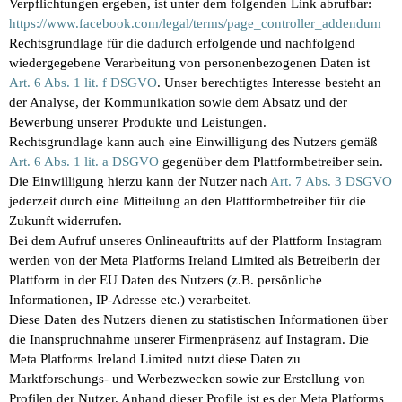
Verpflichtungen ergeben, ist unter dem folgenden Link abrufbar:
https://www.facebook.com/legal/terms/page_controller_addendum
Rechtsgrundlage für die dadurch erfolgende und nachfolgend
wiedergegebene Verarbeitung von personenbezogenen Daten ist
Art. 6 Abs. 1 lit. f DSGVO
. Unser berechtigtes Interesse besteht an
der Analyse, der Kommunikation sowie dem Absatz und der
Bewerbung unserer Produkte und Leistungen.
Rechtsgrundlage kann auch eine Einwilligung des Nutzers gemäß
Art. 6 Abs. 1 lit. a DSGVO
gegenüber dem Plattformbetreiber sein.
Die Einwilligung hierzu kann der Nutzer nach
Art. 7 Abs. 3 DSGVO
jederzeit durch eine Mitteilung an den Plattformbetreiber für die
Zukunft widerrufen.
Bei dem Aufruf unseres Onlineauftritts auf der Plattform Instagram
werden von der Meta Platforms Ireland Limited als Betreiberin der
Plattform in der EU Daten des Nutzers (z.B. persönliche
Informationen, IP-Adresse etc.) verarbeitet.
Diese Daten des Nutzers dienen zu statistischen Informationen über
die Inanspruchnahme unserer Firmenpräsenz auf Instagram. Die
Meta Platforms Ireland Limited nutzt diese Daten zu
Marktforschungs- und Werbezwecken sowie zur Erstellung von
Profilen der Nutzer. Anhand dieser Profile ist es der Meta Platforms