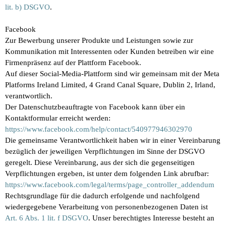
lit. b) DSGVO
.
Facebook
Zur Bewerbung unserer Produkte und Leistungen sowie zur
Kommunikation mit Interessenten oder Kunden betreiben wir eine
Firmenpräsenz auf der Plattform Facebook.
Auf dieser Social-Media-Plattform sind wir gemeinsam mit der Meta
Platforms Ireland Limited, 4 Grand Canal Square, Dublin 2, Irland,
verantwortlich.
Der Datenschutzbeauftragte von Facebook kann über ein
Kontaktformular erreicht werden:
https://www.facebook.com/help/contact/540977946302970
Die gemeinsame Verantwortlichkeit haben wir in einer Vereinbarung
bezüglich der jeweiligen Verpflichtungen im Sinne der DSGVO
geregelt. Diese Vereinbarung, aus der sich die gegenseitigen
Verpflichtungen ergeben, ist unter dem folgenden Link abrufbar:
https://www.facebook.com/legal/terms/page_controller_addendum
Rechtsgrundlage für die dadurch erfolgende und nachfolgend
wiedergegebene Verarbeitung von personenbezogenen Daten ist
Art. 6 Abs. 1 lit. f DSGVO
. Unser berechtigtes Interesse besteht an