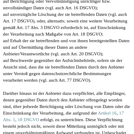
auf Berichtigung oder Vervollständigung unrichtiger bzw.
unvollständiger Daten (vgl. auch Art. 16 DSGVO);
auf unverzügliche Löschung der sie betreffenden Daten (vgl. auch
Art. 17 DSGVO), oder, alternativ, soweit eine weitere Verarbeitung
gemäß Art. 17 Abs. 3 DSGVO erforderlich ist, auf Einschränkung
der Verarbeitung nach Maßgabe von Art. 18 DSGVO;
auf Erhalt der sie betreffenden und von ihnen bereitgestellten Daten
und auf Übermittlung dieser Daten an andere
Anbieter/Verantwortliche (vgl. auch Art. 20 DSGVO);
auf Beschwerde gegenüber der Aufsichtsbehörde, sofern sie der
Ansicht sind, dass die sie betreffenden Daten durch den Anbieter
unter Verstoß gegen datenschutzrechtliche Bestimmungen
verarbeitet werden (vgl. auch Art. 77 DSGVO).
Darüber hinaus ist der Anbieter dazu verpflichtet, alle Empfänger,
denen gegenüber Daten durch den Anbieter offengelegt worden
sind, über jedwede Berichtigung oder Löschung von Daten oder die
Einschränkung der Verarbeitung, die aufgrund der
Artikel 16
,
17
Abs. 1
,
18 DSGVO
erfolgt, zu unterrichten. Diese Verpflichtung
besteht jedoch nicht, soweit diese Mitteilung unmöglich oder mit
einem unverhältnismäßigen Aufwand verbunden ist. Unbeschadet