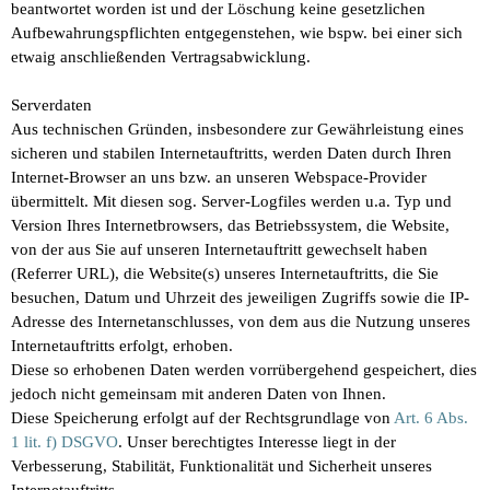
beantwortet worden ist und der Löschung keine gesetzlichen
Aufbewahrungspflichten entgegenstehen, wie bspw. bei einer sich
etwaig anschließenden Vertragsabwicklung.
Serverdaten
Aus technischen Gründen, insbesondere zur Gewährleistung eines
sicheren und stabilen Internetauftritts, werden Daten durch Ihren
Internet-Browser an uns bzw. an unseren Webspace-Provider
übermittelt. Mit diesen sog. Server-Logfiles werden u.a. Typ und
Version Ihres Internetbrowsers, das Betriebssystem, die Website,
von der aus Sie auf unseren Internetauftritt gewechselt haben
(Referrer URL), die Website(s) unseres Internetauftritts, die Sie
besuchen, Datum und Uhrzeit des jeweiligen Zugriffs sowie die IP-
Adresse des Internetanschlusses, von dem aus die Nutzung unseres
Internetauftritts erfolgt, erhoben.
Diese so erhobenen Daten werden vorrübergehend gespeichert, dies
jedoch nicht gemeinsam mit anderen Daten von Ihnen.
Diese Speicherung erfolgt auf der Rechtsgrundlage von
Art. 6 Abs.
1 lit. f) DSGVO
. Unser berechtigtes Interesse liegt in der
Verbesserung, Stabilität, Funktionalität und Sicherheit unseres
Internetauftritts.