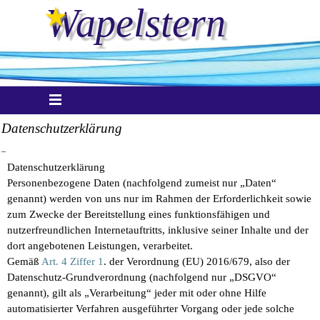
Direkt zum Seiteninhalt
Wapelstern
Menü überspringen
Datenschutzerklärung
_
Datenschutzerklärung
Personenbezogene Daten (nachfolgend zumeist nur „Daten“
genannt) werden von uns nur im Rahmen der Erforderlichkeit sowie
zum Zwecke der Bereitstellung eines funktionsfähigen und
nutzerfreundlichen Internetauftritts, inklusive seiner Inhalte und der
dort angebotenen Leistungen, verarbeitet.
Gemäß
Art. 4 Ziffer 1
. der Verordnung (EU) 2016/679, also der
Datenschutz-Grundverordnung (nachfolgend nur „DSGVO“
genannt), gilt als „Verarbeitung“ jeder mit oder ohne Hilfe
automatisierter Verfahren ausgeführter Vorgang oder jede solche