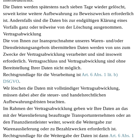
Die Daten werden spätestens nach sieben Tage wieder gelöscht,
soweit keine weitere Aufbewahrung zu Beweiszwecken erforderlich
ist. Andernfalls sind die Daten bis zur endgültigen Klärung eines
Vorfalls ganz oder teilweise von der Löschung ausgenommen.
Vertragsabwicklung
Die von Ihnen zur Inanspruchnahme unseres Waren- und/oder
Dienstleistungsangebots übermittelten Daten werden von uns zum
Zwecke der Vertragsabwicklung verarbeitet und sind insoweit
erforderlich. Vertragsschluss und Vertragsabwicklung sind ohne
Bereitstellung Ihrer Daten nicht möglich.
Rechtsgrundlage für die Verarbeitung ist
Art. 6 Abs. 1 lit. b)
DSGVO
.
Wir löschen die Daten mit vollständiger Vertragsabwicklung,
müssen dabei aber die steuer- und handelsrechtlichen
Aufbewahrungsfristen beachten.
Im Rahmen der Vertragsabwicklung geben wir Ihre Daten an das
mit der Warenlieferung beauftragte Transportunternehmen oder an
den Finanzdienstleister weiter, soweit die Weitergabe zur
Warenauslieferung oder zu Bezahlzwecken erforderlich ist.
Rechtsgrundlage für die Weitergabe der Daten ist dann
Art. 6 Abs. 1