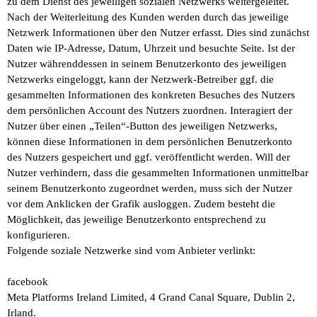
zu dem Dienst des jeweiligen sozialen Netzwerks weitergeleitet.
Nach der Weiterleitung des Kunden werden durch das jeweilige
Netzwerk Informationen über den Nutzer erfasst. Dies sind zunächst
Daten wie IP-Adresse, Datum, Uhrzeit und besuchte Seite. Ist der
Nutzer währenddessen in seinem Benutzerkonto des jeweiligen
Netzwerks eingeloggt, kann der Netzwerk-Betreiber ggf. die
gesammelten Informationen des konkreten Besuches des Nutzers
dem persönlichen Account des Nutzers zuordnen. Interagiert der
Nutzer über einen „Teilen“-Button des jeweiligen Netzwerks,
können diese Informationen in dem persönlichen Benutzerkonto
des Nutzers gespeichert und ggf. veröffentlicht werden. Will der
Nutzer verhindern, dass die gesammelten Informationen unmittelbar
seinem Benutzerkonto zugeordnet werden, muss sich der Nutzer
vor dem Anklicken der Grafik ausloggen. Zudem besteht die
Möglichkeit, das jeweilige Benutzerkonto entsprechend zu
konfigurieren.
Folgende soziale Netzwerke sind vom Anbieter verlinkt:
facebook
Meta Platforms Ireland Limited, 4 Grand Canal Square, Dublin 2,
Irland.